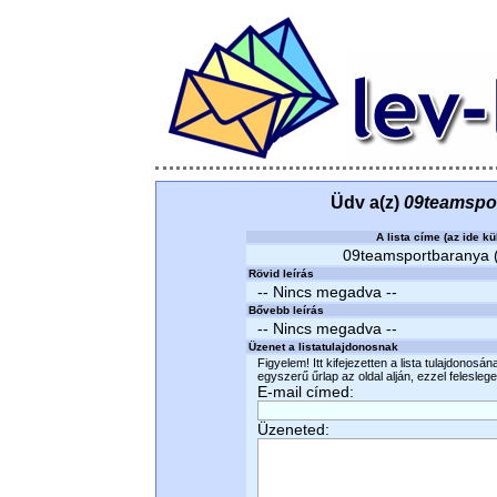
Üdv a(z)
09teamspo
A lista címe (az ide kü
09teamsportbaranya (t
Rövid leírás
-- Nincs megadva --
Bővebb leírás
-- Nincs megadva --
Üzenet a listatulajdonosnak
Figyelem! Itt kifejezetten a lista tulajdonosá
egyszerű űrlap az oldal alján, ezzel felesleges
E-mail címed:
Üzeneted: