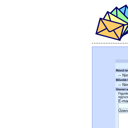
Rövid le
-- Ni
Bővebb l
-- Ni
Üzenet a
Figyele
egyszer
E-mai
Üzen