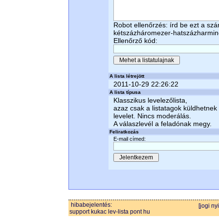
Robot ellenőrzés: írd be ezt a sz
kétszázháromezer-hatszázharmi
Ellenőrző kód:
A lista létrejött
2011-10-29 22:26:22
A lista típusa
Klasszikus levelezőlista,
azaz csak a listatagok küldhetnek
levelet. Nincs moderálás.
A válaszlevél a feladónak megy.
Feliratkozás
E-mail címed:
hibabejelentés:
[jogi ny
support kukac lev-lista pont hu