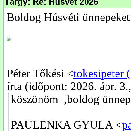
Tárgy: Re: Húsvét 2026