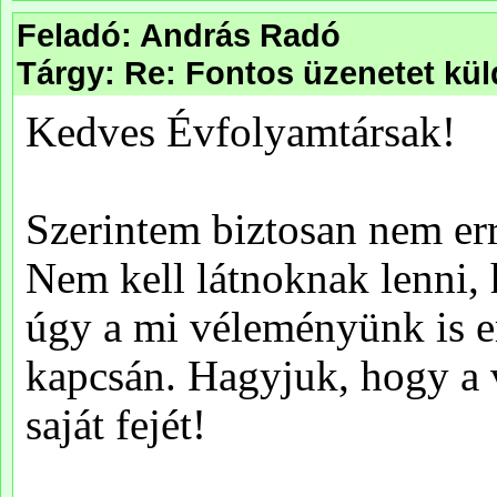
Feladó: András Radó
Tárgy: Re: Fontos üzenetet kü