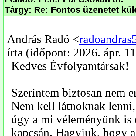
Tárgy: Re: Fontos üzenetet kü