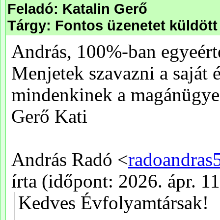
Feladó: Katalin Gerő
Tárgy: Fontos üzenetet küldöt