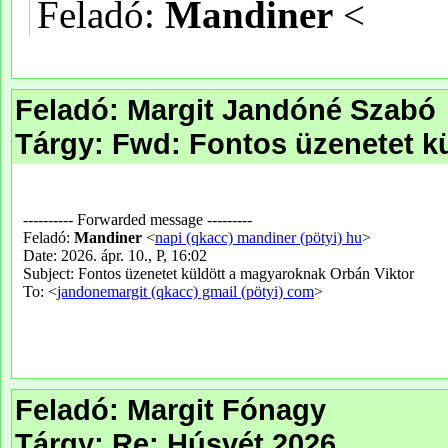
Feladó: Margit Jandóné Szabó
Tárgy: Fwd: Fontos üzenetet k
Feladó: Margit Fónagy
Tárgy: Re: Húsvét 2026