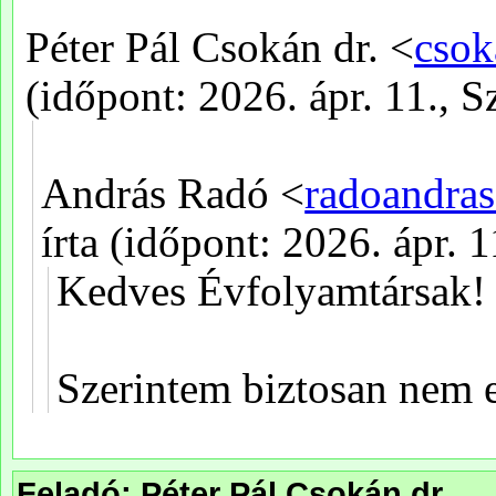
Feladó: Péter Pál Csokán dr.