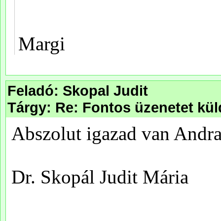
Feladó: Skopal Judit
Tárgy: Re: Fontos üzenetet kü