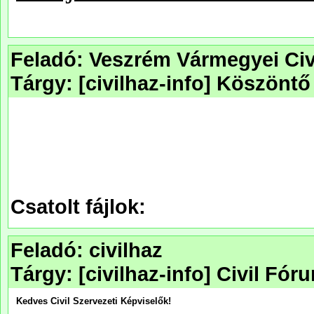
Feladó: Veszrém Vármegyei Civ
Tárgy: [civilhaz-info] Köszöntő
Csatolt fájlok:
Feladó: civilhaz
Tárgy: [civilhaz-info] Civil Fó