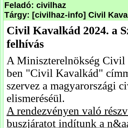
Feladó: civilhaz
Tárgy: [civilhaz-info] Civil Ka