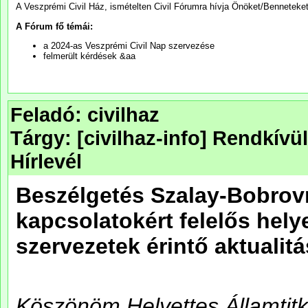
Feladó: civilhaz
Tárgy: [civilhaz-info] Rendkívü
Hírlevél