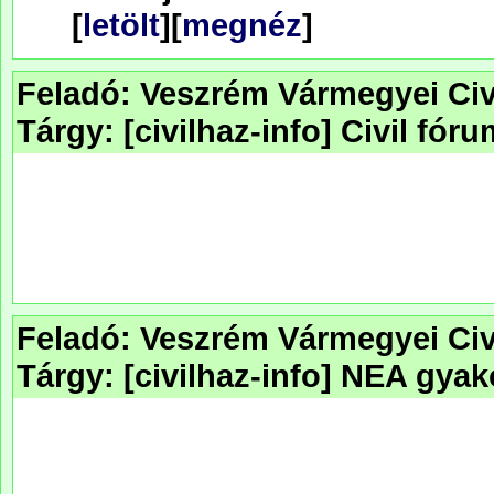
[
letölt
][
megnéz
]
Feladó: Veszrém Vármegyei Civ
Tárgy: [civilhaz-info] Civil fó
Feladó: Veszrém Vármegyei Civ
Tárgy: [civilhaz-info] NEA gyak