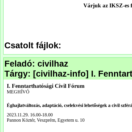
Csatolt fájlok:
Feladó: civilhaz
Tárgy: [civilhaz-info] I. Fenn