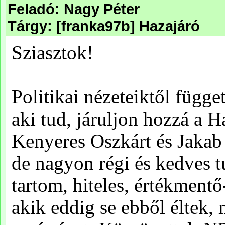
Feladó: Nagy Péter
Tárgy: [franka97b] Hazajáró