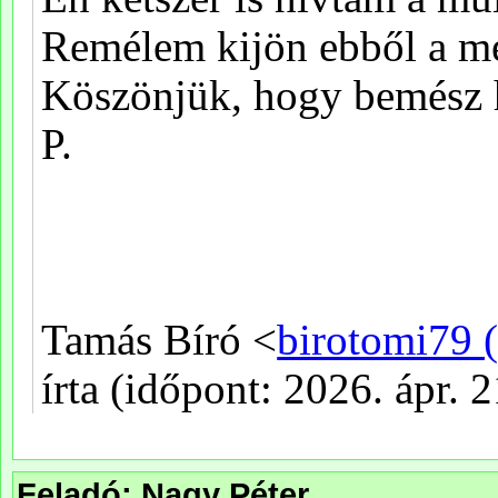
Feladó: Nagy Péter