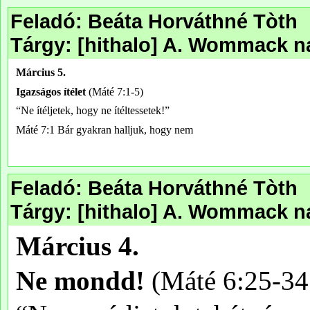
Feladó: Beáta Horváthné Tòth
Tárgy: [hithalo] A. Wommack na
Feladó: Beáta Horváthné Tòth
Tárgy: [hithalo] A. Wommack n