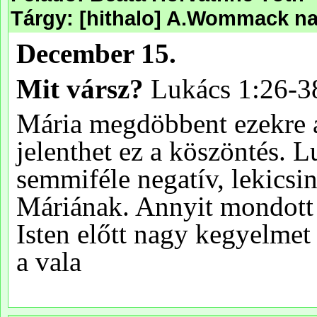
Tárgy: [hithalo] A.Wommack nap