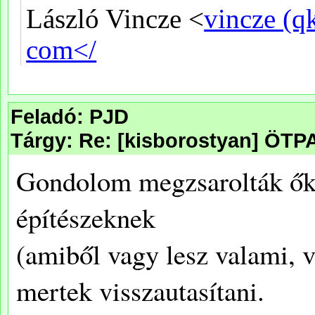
Feladó: PJD
Tárgy: Re: [kisborostyan] ÖT