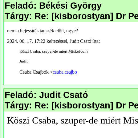
Feladó: Békési György
Tárgy: Re: [kisborostyan] Dr Pe
Feladó: Judit Csató
Tárgy: Re: [kisborostyan] Dr Pe