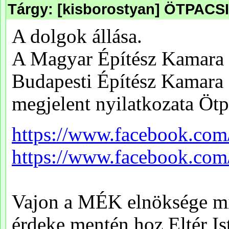
Tárgy: [kisborostyan] ÖTPACS