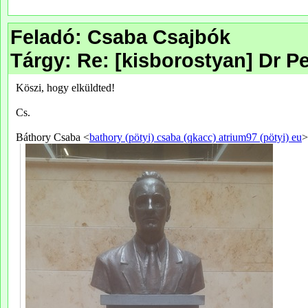
Feladó: Csaba Csajbók
Tárgy: Re: [kisborostyan] Dr Pe