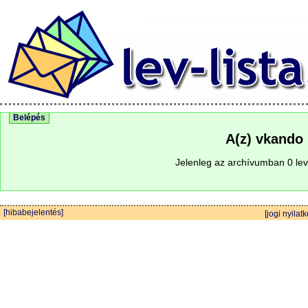
Belépés
A(z) vkando 
Jelenleg az archívumban 0 lev
[hibabejelentés]
[jogi nyilatk